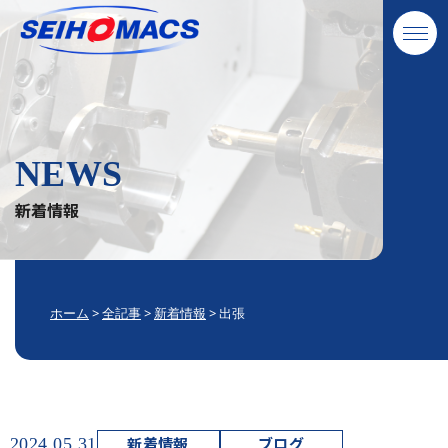
NEWS
新着情報
ホーム
>
全記事
>
新着情報
>
出張
新着情報
ブログ
2024.05.31