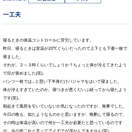
一工夫
寝るときの体温コントロールに苦労しています。
昨日、寝るときは室温が20℃ぐらいだったので上下とも下着一枚で
寝ました。
それが、２～３時くらいでしょうか？ちょっと体が冷えてきたよう
で目が覚めました(笑)。
パンツ一枚では…と思い下半身だけパジャマをはいて寝ました。
体が冷えすぎていたのか、寝つきが悪くだいぶ経ってから寝たよう
です(笑)。
朝起きて風邪を引いていないか気になったのですが、無事でした。
今日の晩も、似たようなものかと思いますが、晩酌して寝るので、
その時は体温が高いので何か一工夫が必要だと思っているのです
が、今の所これと言ってアイデアが浮かんできません(笑)。