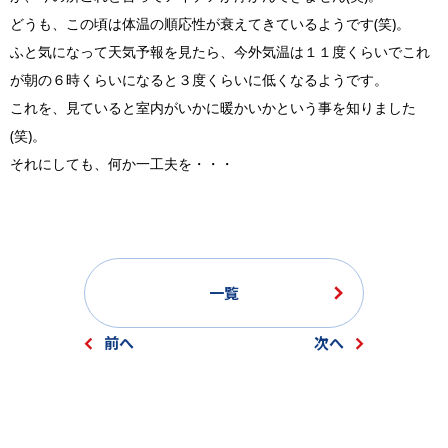
どうも、この頃は体温の順応性が衰えてきているようです(笑)。
ふと気になって天気予報を見たら、今外気温は１１度くらいでこれ
が朝の６時くらいになると３度くらいに低くなるようです。
これを、見ていると室内がいかに暖かいかという事を知りました
(笑)。
それにしても、何か一工夫を・・・
一覧
前へ
次へ