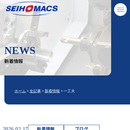
NEWS
新着情報
ホーム
>
全記事
>
新着情報
>
一工夫
新着情報
ブログ
2026.02.17