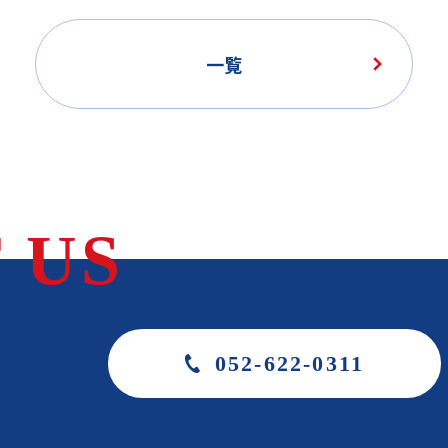
一覧
 US
052-622-0311