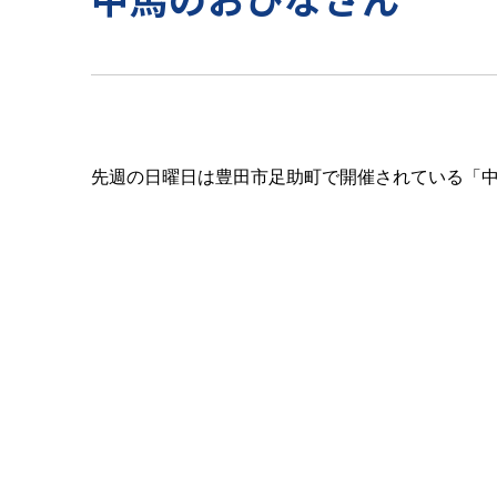
先週の日曜日は豊田市足助町で開催されている「中