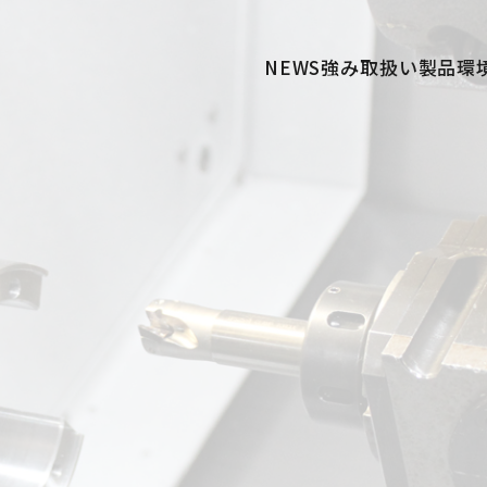
NEWS
強み
取扱い製品
環