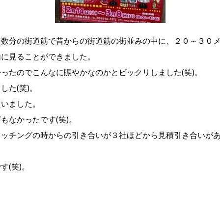
て数分の街道筋で昔からの街道筋の街並みの中に、２０～３０
由に見ることができました。
ったのでこんなに賑やかなのかとビックリしました(笑)。
た(笑)。
えいました。
もなかったです(笑)。
マッチングの時からの引き合いが３社ほどから見積引き合いが
(笑)。