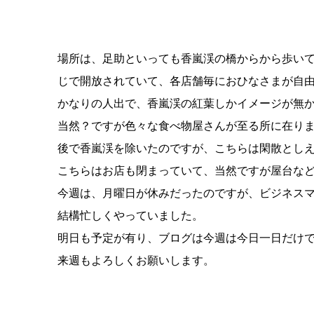
場所は、足助といっても香嵐渓の橋からから歩い
じで開放されていて、各店舗毎におひなさまが自
かなりの人出で、香嵐渓の紅葉しかイメージが無か
当然？ですが色々な食べ物屋さんが至る所に在りまし
後で香嵐渓を除いたのですが、こちらは閑散とし
こちらはお店も閉まっていて、当然ですが屋台など
今週は、月曜日が休みだったのですが、ビジネス
結構忙しくやっていました。
明日も予定が有り、ブログは今週は今日一日だけです
来週もよろしくお願いします。