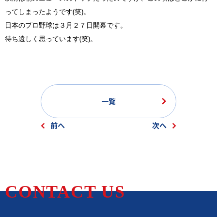
ってしまったようです(笑)。
日本のプロ野球は３月２７日開幕です。
待ち遠しく思っています(笑)。
一覧
前へ
次へ
CONTACT US