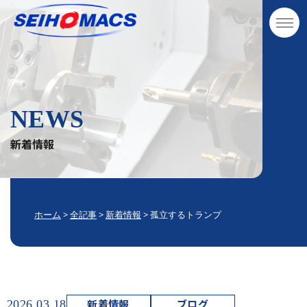
NEWS
新着情報
ホーム
>
全記事
>
新着情報
>
孤立するトランプ
新着情報
ブログ
2026.03.18