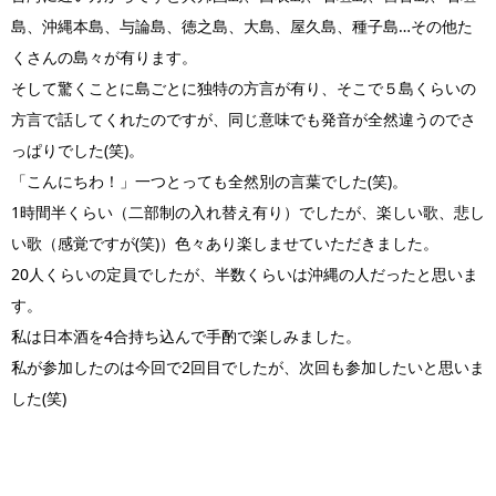
島、沖縄本島、与論島、徳之島、大島、屋久島、種子島…その他た
くさんの島々が有ります。
そして驚くことに島ごとに独特の方言が有り、そこで５島くらいの
方言で話してくれたのですが、同じ意味でも発音が全然違うのでさ
っぱりでした(笑)。
「こんにちわ！」一つとっても全然別の言葉でした(笑)。
1時間半くらい（二部制の入れ替え有り）でしたが、楽しい歌、悲し
い歌（感覚ですが(笑)）色々あり楽しませていただきました。
20人くらいの定員でしたが、半数くらいは沖縄の人だったと思いま
す。
私は日本酒を4合持ち込んで手酌で楽しみました。
私が参加したのは今回で2回目でしたが、次回も参加したいと思いま
した(笑)