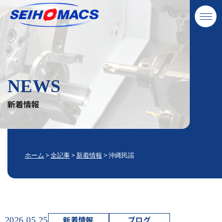
NEWS
新着情報
ホーム
>
全記事
>
新着情報
>
沖縄民謡
新着情報
ブログ
2026.05.25