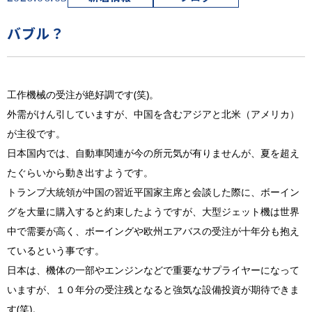
バブル？
工作機械の受注が絶好調です(笑)。
外需がけん引していますが、中国を含むアジアと北米（アメリカ）
が主役です。
日本国内では、自動車関連が今の所元気が有りませんが、夏を超え
たぐらいから動き出すようです。
トランプ大統領が中国の習近平国家主席と会談した際に、ボーイン
グを大量に購入すると約束したようですが、大型ジェット機は世界
中で需要が高く、ボーイングや欧州エアバスの受注が十年分も抱え
ているという事です。
日本は、機体の一部やエンジンなどで重要なサプライヤーになって
いますが、１０年分の受注残となると強気な設備投資が期待できま
す(笑)。