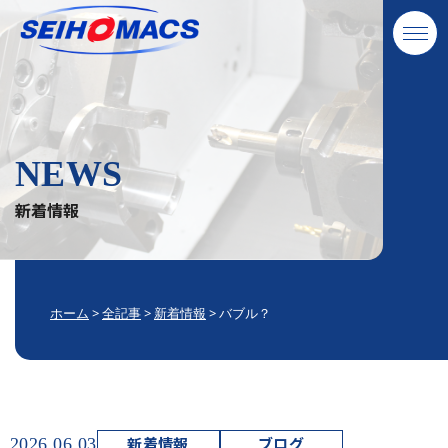
NEWS
新着情報
ホーム
>
全記事
>
新着情報
>
バブル？
新着情報
ブログ
2026.06.03