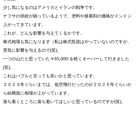
少し気になるのはアメリカとイランの戦争です。
ナフサの供給が細っているようで、塗料や接着剤の価格がドンドン
上がってきています。
これが、どんな影響を与えてくるかです。
株式相場も気になります（私は株式投資はやっていないのですが、
景気に影響を与えるので(笑)。
一つの山だと思っていた￥65,000-を軽くオーバーして行きました
(笑)。
これはバブルと言っても良いかと思っています。
２０２３年ぐらいまでは、低空飛行だったのが２０２５年ぐらいか
ら結構急に相場が上がっています。
落ち着くところに落ち着いてほしいと思っているのですが(笑)。