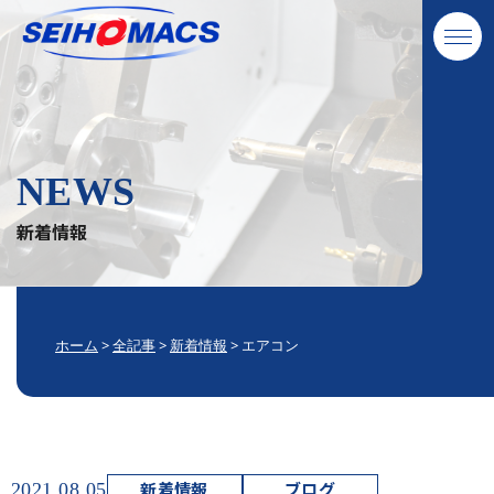
NEWS
新着情報
ホーム
>
全記事
>
新着情報
>
エアコン
新着情報
ブログ
2021.08.05