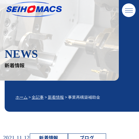
NEWS
新着情報
ホーム
>
全記事
>
新着情報
>
事業再構築補助金
新着情報
ブログ
2021.11.12