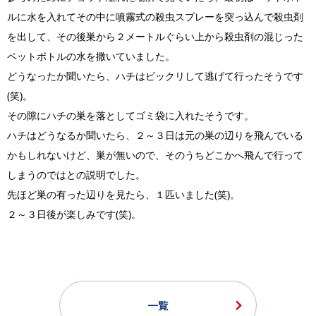
ルに水を入れてその中に噴霧式の殺虫スプレーを突っ込んで殺虫剤
を出して、その後巣から２メートルぐらい上から殺虫剤の混じった
ペットボトルの水を撒いていました。
どうなったか聞いたら、ハチはビックリして逃げて行ったそうです
(笑)。
その隙にハチの巣を落としてゴミ袋に入れたそうです。
ハチはどうなるか聞いたら、２～３日は元の巣の辺りを飛んでいる
かもしれないけど、巣が無いので、そのうちどこかへ飛んで行って
しまうのではとの説明でした。
先ほど巣の有った辺りを見たら、１匹いました(笑)。
２～３日後が楽しみです(笑)。
一覧