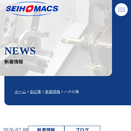
NEWS
新着情報
ホーム
>
全記事
>
新着情報
>
ハチの巣
新着情報
ブログ
2026.07.08