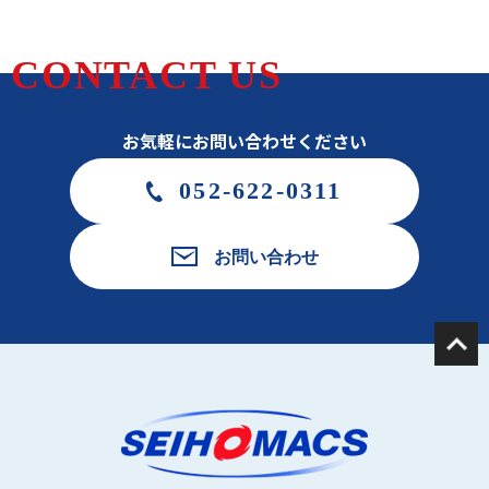
CONTACT US
お気軽にお問い合わせください
052-622-0311
お問い合わせ